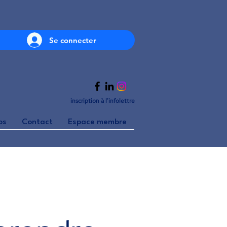
Se connecter
inscription à l'infolettre
os
Contact
Espace membre