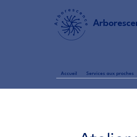
Arboresce
Accueil
Services aux proches