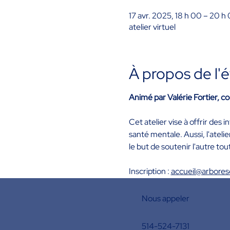
17 avr. 2025, 18 h 00 – 20 h
atelier virtuel
À propos de l
Animé par Valérie Fortier, c
Cet atelier vise à offrir des
santé mentale. Aussi, l'ateli
le but de soutenir l'autre tou
Inscription : 
accueil@arbore
Nous appeler
514-524-7131