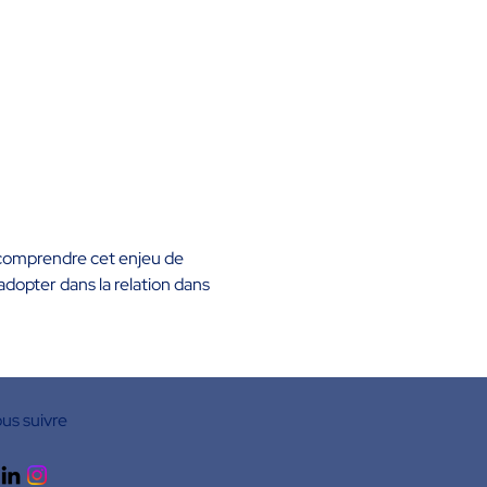
x comprendre cet enjeu de 
adopter dans la relation dans 
us suivre