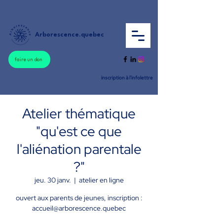
Arborescence.quebec
faire un don
inscription à l'infolettre
Atelier thématique
"qu'est ce que
l'aliénation parentale
?"
jeu. 30 janv.
  |  
atelier en ligne
ouvert aux parents de jeunes, inscription :
accueil@arborescence.quebec