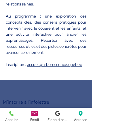
relations saines.
Au programme : une exploration des 
concepts clés, des conseils pratiques pour 
intervenir avec le coparent et les enfants, et 
une activité interactive pour ancrer les 
apprentissages. Repartez avec des 
ressources utiles et des pistes concrètes pour 
avancer sereinement. 
Inscription : 
accueil@arborescence.quebec
M'inscrire à l'infolettre
Politique de
Appeler
Email
Fiche d'établissement Google
Adresse
confidentialité