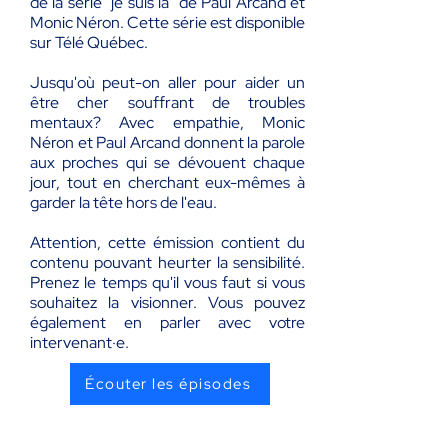
de la série "je suis là" de Paul Arcand et
Monic Néron. Cette série est disponible
sur Télé Québec.
Jusqu'où peut-on aller pour aider un
être cher souffrant de troubles
mentaux? Avec empathie, Monic
Néron et Paul Arcand donnent la parole
aux proches qui se dévouent chaque
jour, tout en cherchant eux-mêmes à
garder la tête hors de l'eau.
Attention, cette émission contient du
contenu pouvant heurter la sensibilité.
Prenez le temps qu'il vous faut si vous
souhaitez la visionner. Vous pouvez
également en parler avec votre
intervenant·e.
Écouter les épisodes