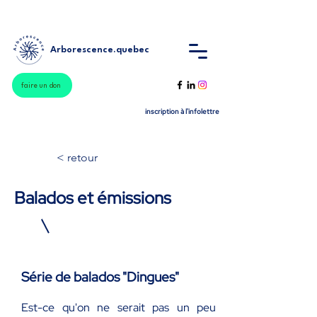
Arborescence.quebec
faire un don
inscription à l'infolettre
< retour
Balados et émissions
Série de balados "Dingues"
Est-ce qu'on ne serait pas un peu