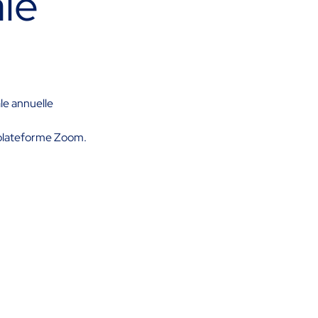
le
le annuelle
la plateforme Zoom.