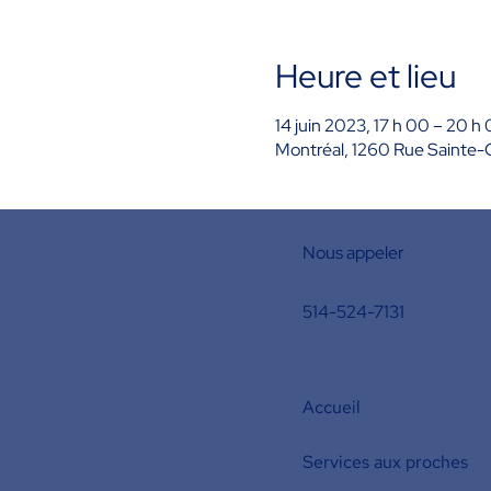
Heure et lieu
14 juin 2023, 17 h 00 – 20 h
Montréal, 1260 Rue Sainte-
Nous appeler
514-524-7131
Accueil
Services aux proches