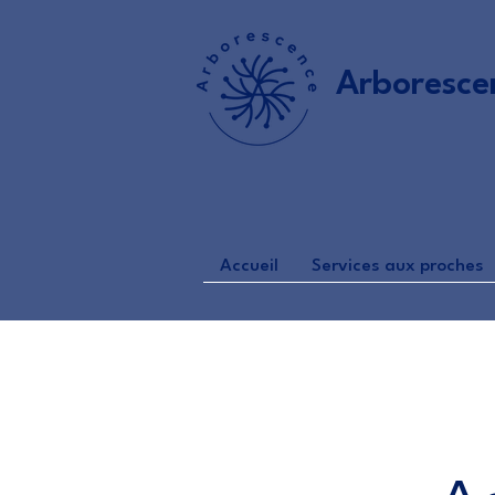
Arboresce
Accueil
Services aux proches