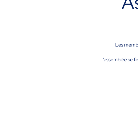
A
Les membre
L’assemblée se fer