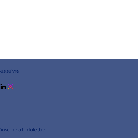
us suivre
inscrire à l'infolettre