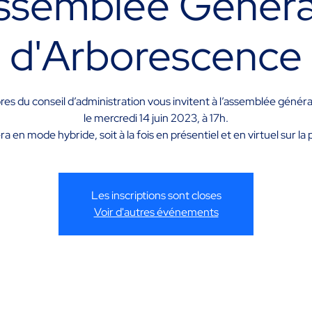
ssemblée Généra
d'Arborescence
s du conseil d’administration vous invitent à l’assemblée généra
le mercredi 14 juin 2023, à 17h.
a en mode hybride, soit à la fois en présentiel et en virtuel sur 
Les inscriptions sont closes
Voir d'autres événements