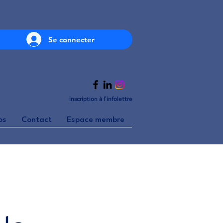
Se connecter
inscription à l'infolettre
os
Contact
Espace membre