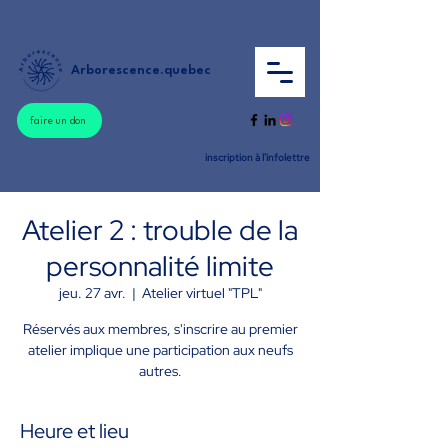
Arborescence.quebec
faire un don
inscription à l'infolettre
Atelier 2 : trouble de la
personnalité limite
jeu. 27 avr.
  |  
Atelier virtuel "TPL"
Réservés aux membres, s'inscrire au premier
atelier implique une participation aux neufs
autres.
Heure et lieu