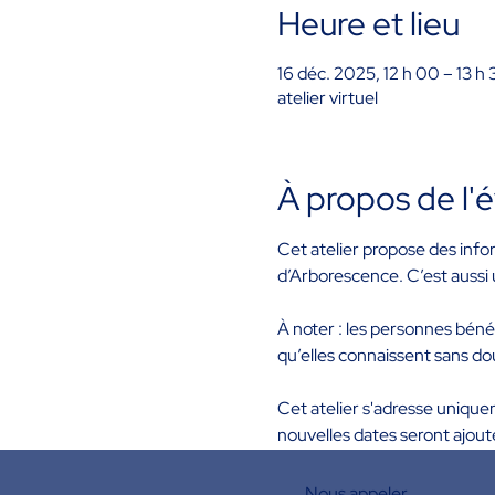
Heure et lieu
16 déc. 2025, 12 h 00 – 13 h 
atelier virtuel
À propos de l
Cet atelier propose des infor
d’Arborescence. C’est aussi 
À noter : les personnes béné
qu’elles connaissent sans do
Cet atelier s'adresse unique
nouvelles dates seront ajout
Nous appeler