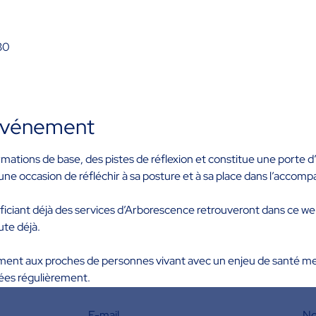
30
'événement
mations de base, des pistes de réflexion et constitue une porte d’
une occasion de réfléchir à sa posture et à sa place dans l’acco
ficiant déjà des services d’Arborescence retrouveront dans ce we
ute déjà.
ment aux proches de personnes vivant avec un enjeu de santé menta
ées régulièrement. 
E-mail
No