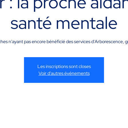
r : la proche aid
santé mentale
hes n'ayant pas encore bénéficié des services d'Arborescence, gra
Les inscriptions sont closes
Voir d'autres événements