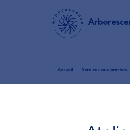
Arboresce
Accueil
Services aux proches