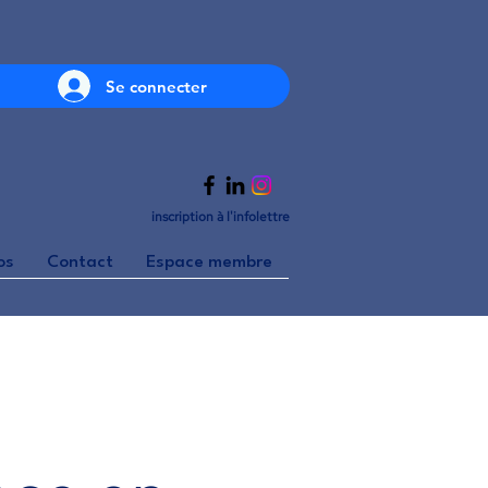
Se connecter
inscription à l'infolettre
os
Contact
Espace membre