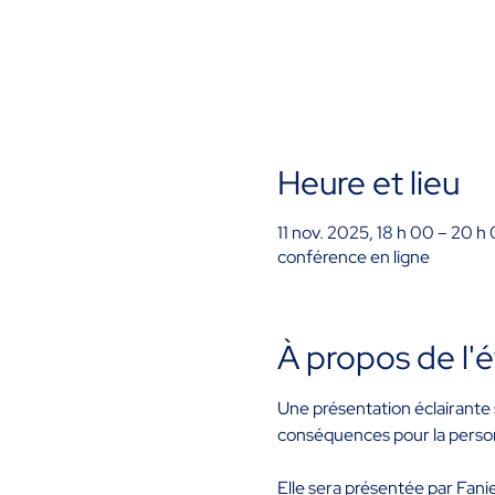
Heure et lieu
11 nov. 2025, 18 h 00 – 20 h
conférence en ligne
À propos de l
Une présentation éclairante 
conséquences pour la person
Elle sera présentée par Fanie