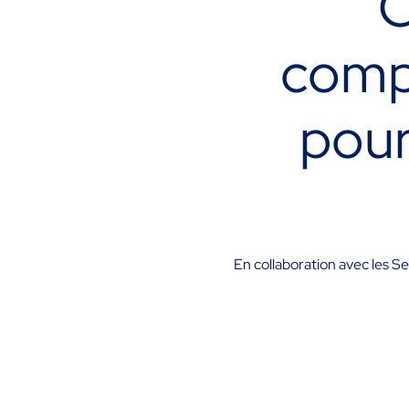
C
comp
pour
En collaboration avec les 