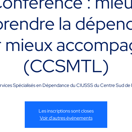
onférence : mie
rendre la dépen
 mieux accompa
(CCSMTL)
Services Spécialisés en Dépendance du CIUSSS du Centre Sud de 
Les inscriptions sont closes
Voir d'autres événements