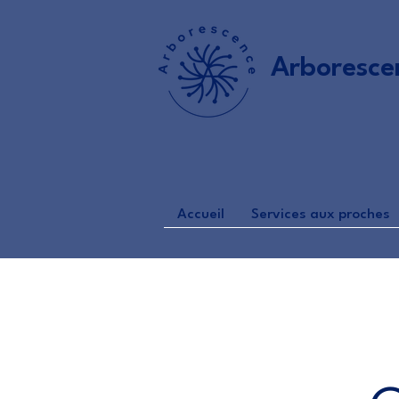
Arboresce
Accueil
Services aux proches