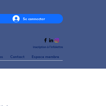
Se connecter
inscription à l'infolettre
os
Contact
Espace membre