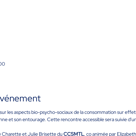
 00
'événement
sur les aspects bio-psycho-sociaux de la consommation sur effets 
ne et son entourage. Cette rencontre accessible sera suivie d'u
 Charette et Julie Brisette du 
CCSMTL
, co animée par Elizabeth