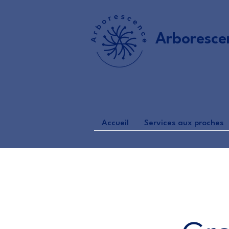
Arboresce
Accueil
Services aux proches