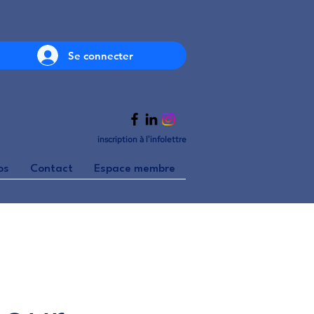
Se connecter
inscription à l'infolettre
os
Contact
Espace membre