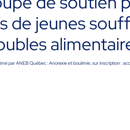
upe de soutien 
s de jeunes souff
oubles alimentai
 animé par ANEB Québec : Anorexie et boulimie, sur inscription : 