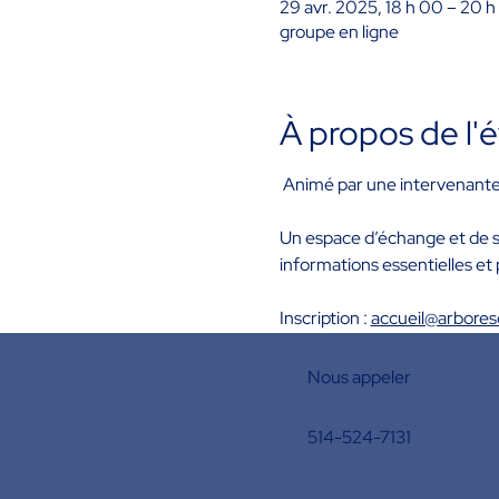
29 avr. 2025, 18 h 00 – 20 
groupe en ligne
À propos de l
 Animé par une intervenante
Un espace d’échange et de so
informations essentielles e
Inscription : 
accueil@arbore
Nous appeler
514-524-7131