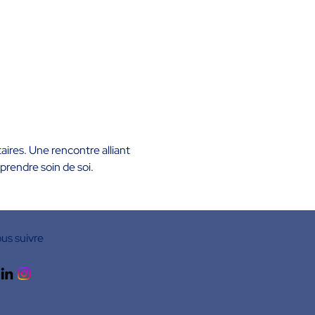
ires. Une rencontre alliant 
rendre soin de soi.
us suivre