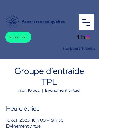
Arborescence.quebec
faire un don
inscription à l'infolettre
Groupe d’entraide
TPL
mar. 10 oct.
  |  
Événement virtuel
Heure et lieu
10 oct. 2023, 18 h 00 – 19 h 30
Événement virtuel