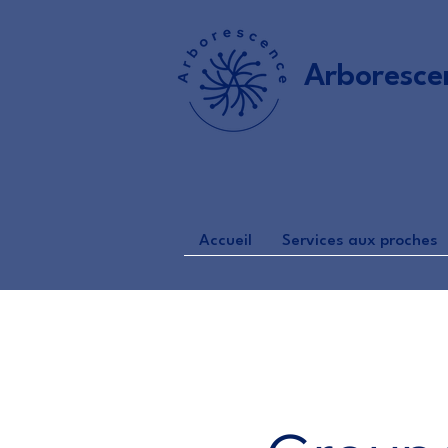
Arboresce
Accueil
Services aux proches