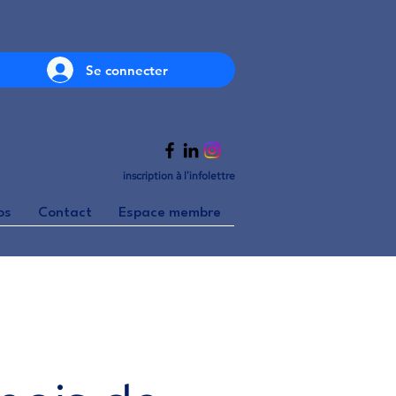
Se connecter
inscription à l'infolettre
os
Contact
Espace membre