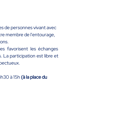
es de personnes vivant avec 
utre membre de l'entourage, 
ions.
es favorisent les échanges 
La participation est libre et 
spectueux.
3h30 à 15h 
(à la place du 