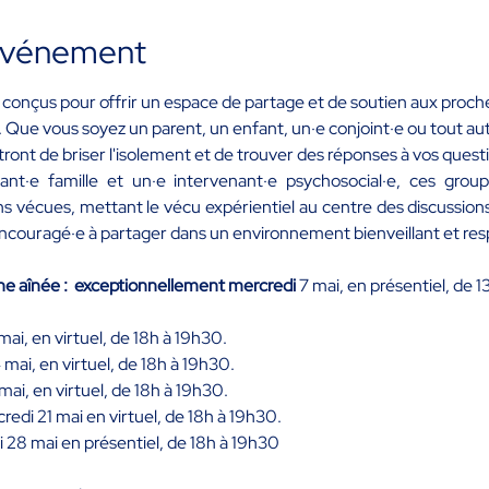
'événement
conçus pour offrir un espace de partage et de soutien aux proch
 Que vous soyez un parent, un enfant, un·e conjoint·e ou tout a
ont de briser l'isolement et de trouver des réponses à vos quest
ant·e famille et un·e intervenant·e psychosocial·e, ces group
s vécues, mettant le vécu expérientiel au centre des discussions. 
 encouragé·e à partager dans un environnement bienveillant et re
e aînée : 
exceptionnellement mercredi 
7 mai, en présentiel, de 1
ai, en virtuel, de 18h à 19h30.
 mai, en virtuel, de 18h à 19h30.
mai, en virtuel, de 18h à 19h30.
redi 21 mai en virtuel, de 18h à 19h30.
 28 mai en présentiel, de 18h à 19h30