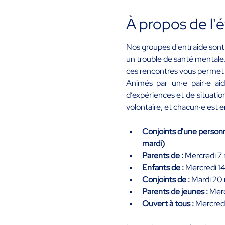
À propos de l
Nos groupes d'entraide sont 
un trouble de santé mentale.
ces rencontres vous permettr
Animés par un·e pair·e aid
d’expériences et de situation
volontaire, et chacun·e est
Conjoints d'une personn
mardi)
Parents de : 
Mercredi 7 m
Enfants de : 
Mercredi 14
Conjoints de :
 Mardi 20 
Parents de jeunes :
 Merc
Ouvert à tous :
 Mercredi