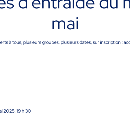
s d'entraide du 
mai
verts à tous, plusieurs groupes, plusieurs dates, sur inscription 
ai 2025, 19 h 30