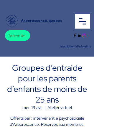
Arborescence.quebec
faire un don
inscription à l'infolettre
Groupes d’entraide
pour les parents
d’enfants de moins de
25 ans
mer. 19 avr.
  |  
Atelier virtuel
Offerts par : intervenant.e psychosociale
d’Arborescence. Réservés aux membres.