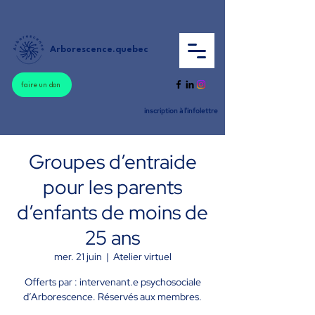
Arborescence.quebec
faire un don
inscription à l'infolettre
Groupes d’entraide
pour les parents
d’enfants de moins de
25 ans
mer. 21 juin
  |  
Atelier virtuel
Offerts par : intervenant.e psychosociale
d’Arborescence. Réservés aux membres.