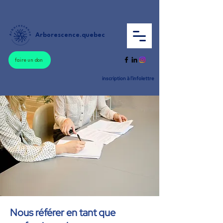
Arborescence.quebec
faire un don
inscription à l'infolettre
Nous référer en tant que