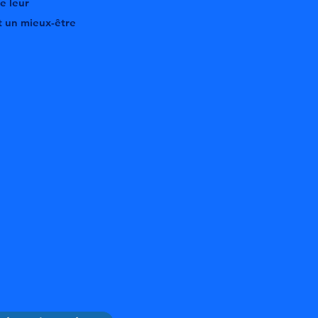
e leur
t un mieux-être