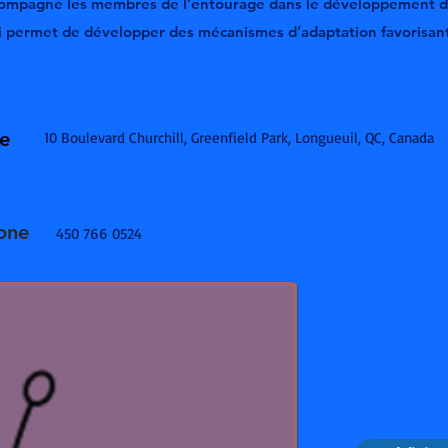
ccompagne les membres de l’entourage dans le développement d
qui permet de développer des mécanismes d’adaptation favorisan
e
10 Boulevard Churchill, Greenfield Park, Longueuil, QC, Canada
one
450 766 0524