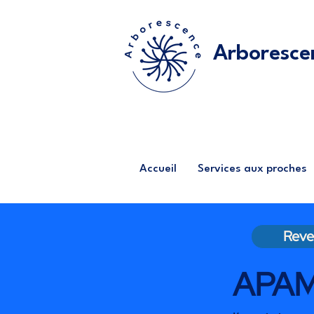
Arboresce
Accueil
Services aux proches
Reven
APAM