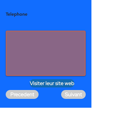
Telephone
Visiter leur site web
Precedent
Suivant