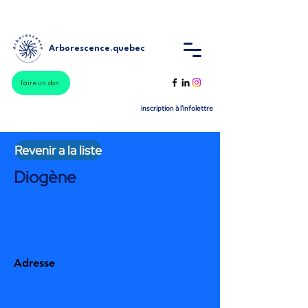
Arborescence.quebec
faire un don
inscription à l'infolettre
Revenir a la liste
Diogène
Adresse