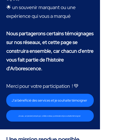
🌟 un souvenir marquant ou une
expérience qui vous a marqué
Nous partagerons certains témoignages
sur nos réseaux, et cette page se
construira ensemble, car chacun d'entre
vous fait partie de l'histoire
d'Arborescence.
Merci pour votre participation ! 💚
J'ai bénéficié des services et je souhaite témoigner
Je suis, un (ancien) employé, collaborateur, partenaire et je souhaite témoigner
Une mission rendue possible