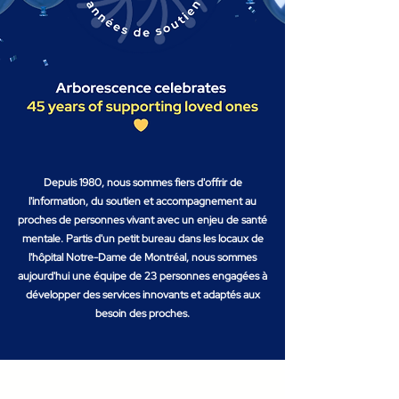
Depuis 1980, nous sommes fiers d'offrir de
l'information, du soutien et accompagnement au
proches de personnes vivant avec un enjeu de santé
mentale. Partis d'un petit bureau dans les locaux de
l'hôpital Notre-Dame de Montréal, nous sommes
aujourd'hui une équipe de 23 personnes engagées à
développer des services innovants et adaptés aux
besoin des proches.