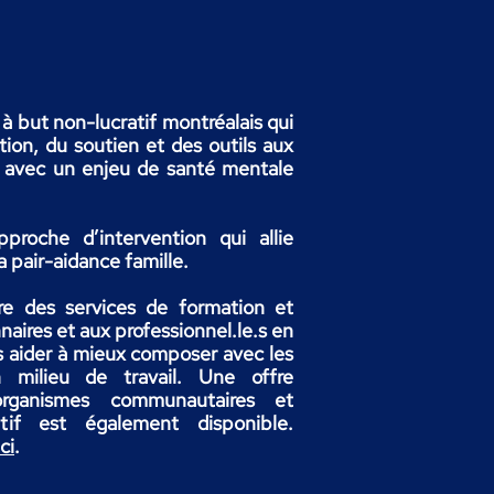
 but non-lucratif montréalais qui
tion, du soutien et des outils aux
 avec un enjeu de santé mentale
roche d’intervention qui allie
a pair-aidance famille.​
re des services de formation et
ires et aux professionnel.le.s en
s aider à mieux composer avec les
n milieu de travail. Une offre
rganismes communautaires et
tif est également disponible.
ici
.