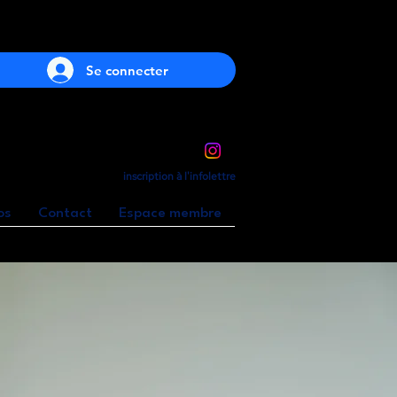
Se connecter
inscription à l'infolettre
os
Contact
Espace membre