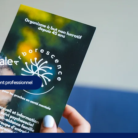
ale
nt professionnel