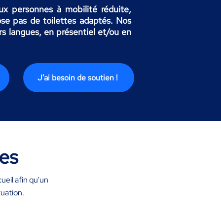
ux personnes à mobilité réduite,
ose pas de toilettes adaptés. Nos
rs langues, en présentiel et/ou en
J'ai besoin de soutien !
hes
ueil afin qu'un
tuation.