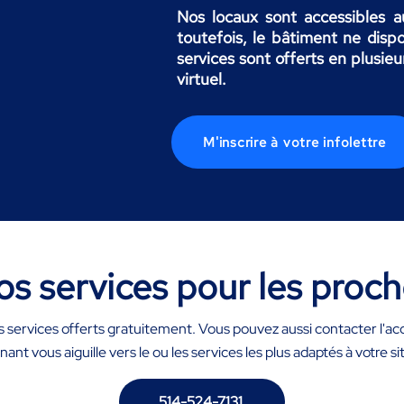
Nos locaux sont accessibles a
toutefois, le bâtiment ne disp
services sont offerts en plusieu
virtuel.
M'inscrire à votre infolettre
s services pour les proc
services offerts gratuitement. Vous pouvez aussi contacter l'acc
nant vous aiguille vers le ou les services les plus adaptés à votre si
514-524-7131