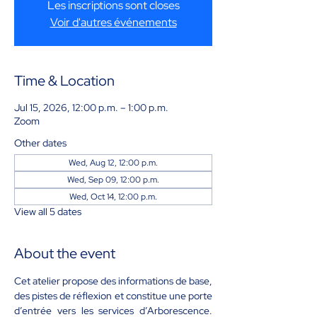
Les inscriptions sont closes
Voir d'autres événements
Time & Location
Jul 15, 2026, 12:00 p.m. – 1:00 p.m.
Zoom
Other dates
Wed, Aug 12, 12:00 p.m.
Wed, Sep 09, 12:00 p.m.
Wed, Oct 14, 12:00 p.m.
View all 5 dates
About the event
Cet atelier propose des informations de base, 
des pistes de réflexion et constitue une porte 
d’entrée vers les services d’Arborescence. 