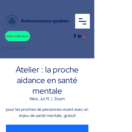
Arborescence.quebec
make a donation
Privacy Policy
Atelier : la proche
aidance en santé
mentale
Wed, Jul 15
  |  
Zoom
pour les proches de personnes vivant avec un
enjeu de santé mentale, gratuit