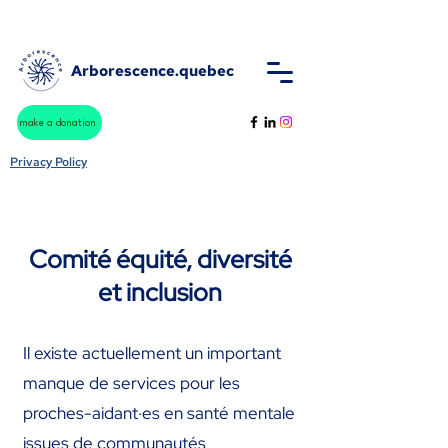
Arborescence.quebec
make a donation
Privacy Policy
Comité équité, diversité
et inclusion
Il existe actuellement un important
manque de services pour les
proches-aidant·es en santé mentale
issues de communautés