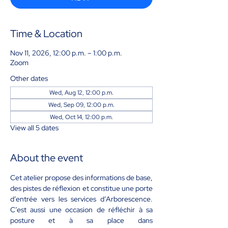
Time & Location
Nov 11, 2026, 12:00 p.m. – 1:00 p.m.
Zoom
Other dates
Wed, Aug 12, 12:00 p.m.
Wed, Sep 09, 12:00 p.m.
Wed, Oct 14, 12:00 p.m.
View all 5 dates
About the event
Cet atelier propose des informations de base, 
des pistes de réflexion et constitue une porte 
d’entrée vers les services d’Arborescence. 
C’est aussi une occasion de réfléchir à sa 
posture et à sa place dans 