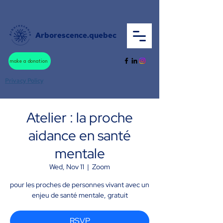
Arborescence.quebec
make a donation
Privacy Policy
Atelier : la proche
aidance en santé
mentale
Wed, Nov 11
  |  
Zoom
pour les proches de personnes vivant avec un
enjeu de santé mentale, gratuit
RSVP