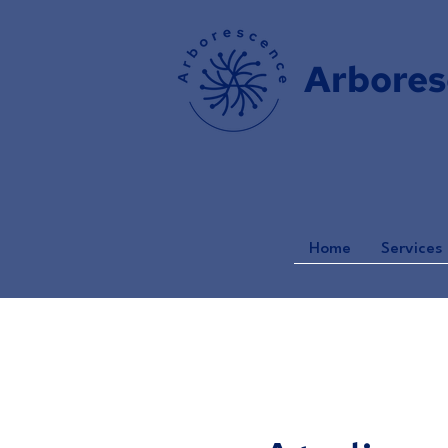
Arbores
Home
Services 