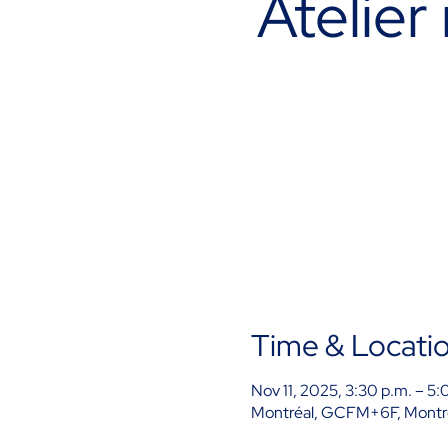
Atelier
Time & Locati
Nov 11, 2025, 3:30 p.m. – 5:
Montréal, GCFM+6F, Montr