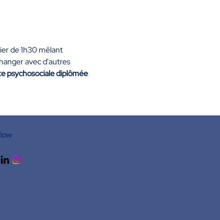
ier de 1h30 mêlant 
hanger avec d'autres 
te psychosociale diplômée 
llow