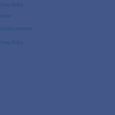
rivacy Policy
onate
ecome a member
rivacy Policy