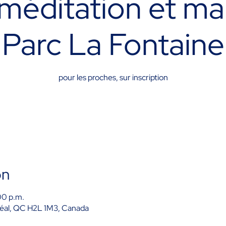
 méditation et m
Parc La Fontaine
pour les proches, sur inscription
on
00 p.m.
éal, QC H2L 1M3, Canada