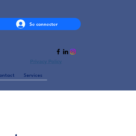
Se connecter
Privacy Policy
ontact
Services