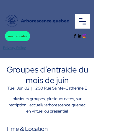
Arborescence.quebec
make a donation
Privacy Policy
Groupes d’entraide du
mois de juin
Tue, Jun 02
  |  
1260 Rue Sainte-Catherine E
plusieurs groupes, plusieurs dates, sur
inscription : accueil@arborescence.quebec,
en virtuel ou présentiel
Time & Location