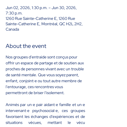
Jun 02, 2026, 1:30 p.m. – Jun 30, 2026,
7:30 p.m.
1260 Rue Sainte-Catherine E, 1260 Rue
Sainte-Catherine E, Montréal, QC H2L 2H2,
Canada
About the event
Nos groupes d'entraide sont conçus pour 
offrir un espace de partage et de soutien aux 
proches de personnes vivant avec un trouble 
de santé mentale. Que vous soyez parent, 
enfant, conjoint·e ou tout autre membre de 
l'entourage, ces rencontres vous 
permettront de briser l'isolement. 
Animés par un·e pair aidant·e famille et un·e 
intervenant·e psychosocial·e, ces groupes 
favorisent les échanges d’expériences et de 
situations vécues, mettant le vécu 