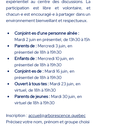
expérientiel au centre des discussions. La 
participation est libre et volontaire, et 
chacun·e est encouragé·e à partager dans un 
environnement bienveillant et respectueux.
Conjoint·es d'une personne aînée : 
Mardi 2 juin en présentiel, de 13h30 à 15h
Parents de : 
Mercredi 3 juin, en 
présentiel de 18h à 19h30
Enfants de : 
Mercredi 10 juin, en 
présentiel de 18h à 19h30
Conjoint·es de :
 Mardi 16 juin, en 
présentiel de 18h à 19h30
Ouvert à tous·tes : 
Mardi 23 juin, en 
virtuel, de 18h à 19h30
Parents de jeunes :
 Mardi 30 juin, en 
virtuel de 18h à 19h30
Inscription : 
accueil@arborescence.quebec
Précisez votre nom, prénom et groupe choisi