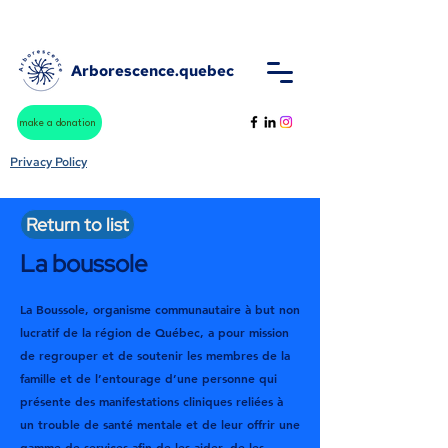
Arborescence.quebec
make a donation
Privacy Policy
Return to list
La boussole
La Boussole, organisme communautaire à but non
lucratif de la région de Québec, a pour mission
de regrouper et de soutenir les membres de la
famille et de l’entourage d’une personne qui
présente des manifestations cliniques reliées à
un trouble de santé mentale et de leur offrir une
gamme de services afin de les aider, de les